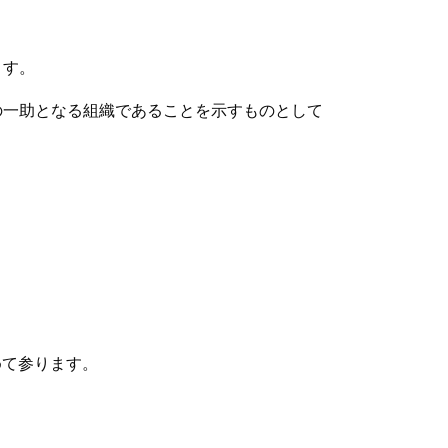
ます。
の一助となる組織であることを示すものとして
めて参ります。