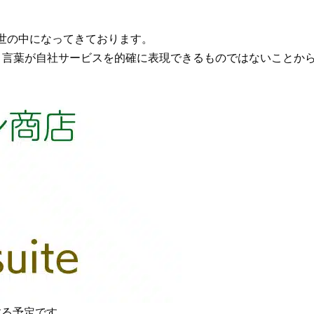
の世の中になってきております。
う言葉が自社サービスを的確に表現できるものではないことか
とする予定です。