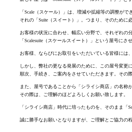
「Scale（スケール）」は、増減や拡縮等の調整が
それの「Suite（スイート）」。つまり、そのため
お客様の状況に合わせ、幅広い分野で、それぞれの
「Scalesuite（スケールスイート）」という屋号
お客様、ならびにお取引をいただいている皆様には
しかし、弊社の更なる発展のために、この屋号変更
順次、手続き、ご案内をさせていただきます。その
また、屋号であることから「シライシ商店」の名称
その際は、ご理解のほどよろしくお願い致します。
「シライシ商店」時代に培ったものを、そのまま「Sca
誠に勝手なお願いとなりますが、ご理解とご協力の