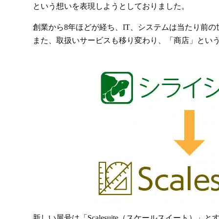
という想いを表現しようとしておりました。
創業から8年ほどが経ち、IT、システムは当たり前
また、取扱いサービスも移り変わり、「商店」とい
新しい屋号は「Scalesuite（スケールスイート）」