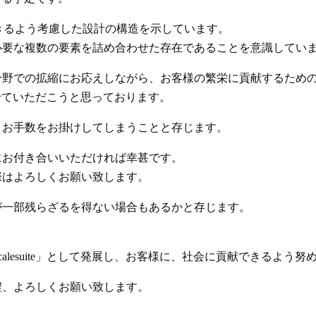
できるよう考慮した設計の構造を示しています。
に必要な複数の要素を詰め合わせた存在であることを意識してい
分野での拡縮にお応えしながら、お客様の繁栄に貢献するため
にさせていただこうと思っております。
、お手数をお掛けしてしまうことと存じます。
にお付き合いいただければ幸甚です。
際はよろしくお願い致します。
が一部残らざるを得ない場合もあるかと存じます。
lesuite」として発展し、お客様に、社会に貢献できるよう努
程、よろしくお願い致します。