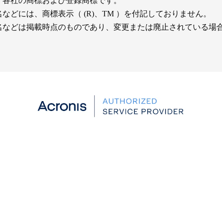
、各社の商標および登録商標です。
どには、商標表示（ (R)、TM ）を付記しておりません。
名などは掲載時点のものであり、変更または廃止されている場