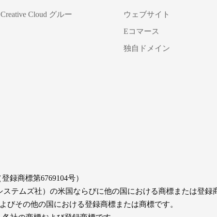
 Creative Cloud グルー
ウェブサイト
Eコマース
独自ドメイン
登録商標第6769104号）
orated（アドビシステムズ社）の米国ならびに他の国における商標または登
ationの米国およびその他の国における登録商標または商標です。